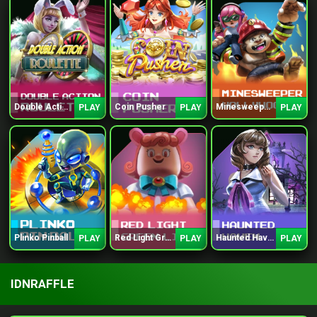
Double Action Roulette
Coin Pusher
Minesweeper Hollywood
PLAY
PLAY
PLAY
Plinko Pinball
Red Light Green Light
Haunted Haven
PLAY
PLAY
PLAY
IDNRAFFLE