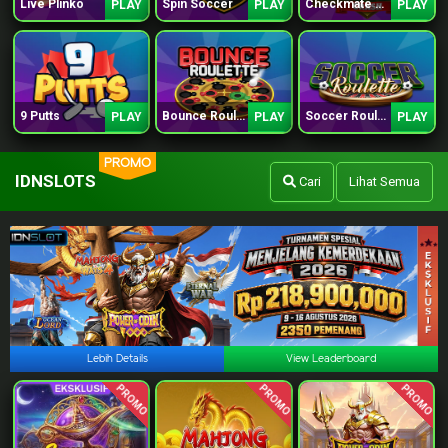
Live Plinko
Spin Soccer
Checkmate Rush
PLAY
PLAY
PLAY
9 Putts
Bounce Roulette
Soccer Roulette
PLAY
PLAY
PLAY
PROMO
IDNSLOTS
Cari
Lihat Semua
Lebih Details
View Leaderboard
PROMO
PROMO
PROMO