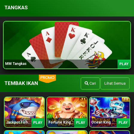
TANGKAS
MM Tangkas
PLAY
PROMO
TEMBAK IKAN
Cari
Lihat Semua
Jackpot Fishing Jili
Fortune King Jackpot
Ocean King Jackpot
PLAY
PLAY
PLAY