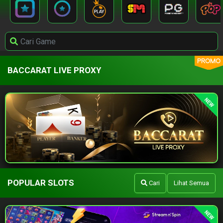
PROMO
BACCARAT LIVE PROXY
NEW
POPULAR SLOTS
Cari
Lihat Semua
NEW