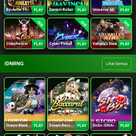
Roulette Trinity
Davinci Roller
Universe 6D
PLAY
PLAY
PLAY
NEW
NEW
NEW
Chinchirorin
Cyber Pinball
Valhalla's Dice
PLAY
PLAY
PLAY
IDNRNG
Lihat Semua
Dream Blackjack
Dream Baccarat
Sicbo IDNArcade
PLAY
PLAY
PLAY