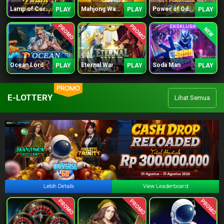
Lamp of Cornucopia
Mahjong Ways IV
Power of Odin 1000
PLAY
PLAY
PLAY
PROMO
PROMO
NEW
Ocean Lord
Eternal War
Soda Man
PLAY
PLAY
PLAY
PROMO
E-LOTTERY
Lihat Semua
Lebih Details
View Leaderboard
PROMO
PROMO
PROMO